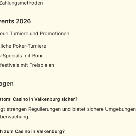
 Zahlungsmethoden
vents 2026
eue Turniere und Promotionen.
iche Poker-Turniere
-Specials mit Boni
stivals mit Freispielen
ragen
atomi Casino in Valkenburg sicher?
iegt strengen Regulierungen und bietet sichere Umgebungen
Überwachung.
h zum Casino in Valkenburg?