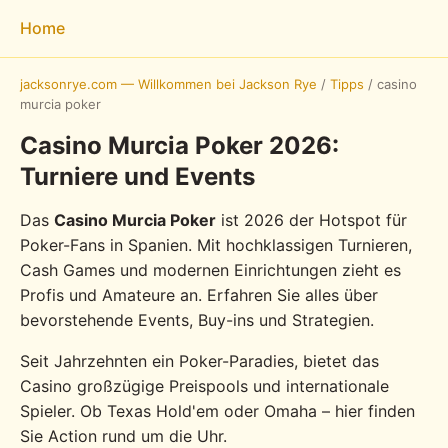
Home
jacksonrye.com — Willkommen bei Jackson Rye
/
Tipps
/
casino
murcia poker
Casino Murcia Poker 2026:
Turniere und Events
Das
Casino Murcia Poker
ist 2026 der Hotspot für
Poker-Fans in Spanien. Mit hochklassigen Turnieren,
Cash Games und modernen Einrichtungen zieht es
Profis und Amateure an. Erfahren Sie alles über
bevorstehende Events, Buy-ins und Strategien.
Seit Jahrzehnten ein Poker-Paradies, bietet das
Casino großzügige Preispools und internationale
Spieler. Ob Texas Hold'em oder Omaha – hier finden
Sie Action rund um die Uhr.