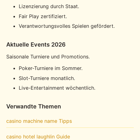
Lizenzierung durch Staat.
Fair Play zertifiziert.
Verantwortungsvolles Spielen gefördert.
Aktuelle Events 2026
Saisonale Turniere und Promotions.
Poker-Turniere im Sommer.
Slot-Turniere monatlich.
Live-Entertainment wöchentlich.
Verwandte Themen
casino machine name Tipps
casino hotel laughlin Guide