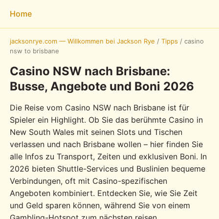
Home
jacksonrye.com — Willkommen bei Jackson Rye
/
Tipps
/
casino
nsw to brisbane
Casino NSW nach Brisbane:
Busse, Angebote und Boni 2026
Die Reise vom Casino NSW nach Brisbane ist für
Spieler ein Highlight. Ob Sie das berühmte Casino in
New South Wales mit seinen Slots und Tischen
verlassen und nach Brisbane wollen – hier finden Sie
alle Infos zu Transport, Zeiten und exklusiven Boni. In
2026 bieten Shuttle-Services und Buslinien bequeme
Verbindungen, oft mit Casino-spezifischen
Angeboten kombiniert. Entdecken Sie, wie Sie Zeit
und Geld sparen können, während Sie von einem
Gambling-Hotspot zum nächsten reisen.