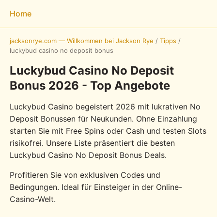
Home
jacksonrye.com — Willkommen bei Jackson Rye
/
Tipps
/
luckybud casino no deposit bonus
Luckybud Casino No Deposit
Bonus 2026 - Top Angebote
Luckybud Casino begeistert 2026 mit lukrativen No
Deposit Bonussen für Neukunden. Ohne Einzahlung
starten Sie mit Free Spins oder Cash und testen Slots
risikofrei. Unsere Liste präsentiert die besten
Luckybud Casino No Deposit Bonus Deals.
Profitieren Sie von exklusiven Codes und
Bedingungen. Ideal für Einsteiger in der Online-
Casino-Welt.