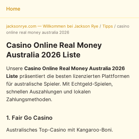
Home
jacksonrye.com — Willkommen bei Jackson Rye
/
Tipps
/
casino
online real money australia 2026
Casino Online Real Money
Australia 2026 Liste
Unsere
Casino Online Real Money Australia 2026
Liste
präsentiert die besten lizenzierten Plattformen
für australische Spieler. Mit Echtgeld-Spielen,
schnellen Auszahlungen und lokalen
Zahlungsmethoden.
1. Fair Go Casino
Australisches Top-Casino mit Kangaroo-Boni.