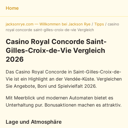
Home
jacksonrye.com — Willkommen bei Jackson Rye
/
Tipps
/
casino
royal concorde saint-gilles-croix-de-vie Vergleich
Casino Royal Concorde Saint-
Gilles-Croix-de-Vie Vergleich
2026
Das Casino Royal Concorde in Saint-Gilles-Croix-de-
Vie ist ein Highlight an der Vendée-Küste. Vergleichen
Sie Angebote, Boni und Spielvielfalt 2026.
Mit Meerblick und modernen Automaten bietet es
Unterhaltung pur. Bonusaktionen machen es attraktiv.
Lage und Atmosphäre