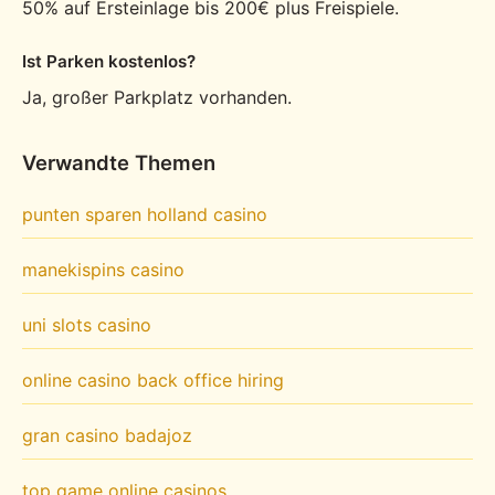
50% auf Ersteinlage bis 200€ plus Freispiele.
Ist Parken kostenlos?
Ja, großer Parkplatz vorhanden.
Verwandte Themen
punten sparen holland casino
manekispins casino
uni slots casino
online casino back office hiring
gran casino badajoz
top game online casinos