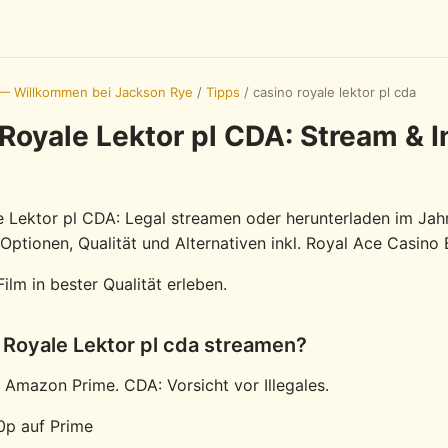
— Willkommen bei Jackson Rye
/
Tipps
/
casino royale lektor pl cda
Royale Lektor pl CDA: Stream & I
 Lektor pl CDA: Legal streamen oder herunterladen im Jah
 Optionen, Qualität und Alternativen inkl. Royal Ace Casino 
lm in bester Qualität erleben.
Royale Lektor pl cda streamen?
x, Amazon Prime. CDA: Vorsicht vor Illegales.
0p auf Prime