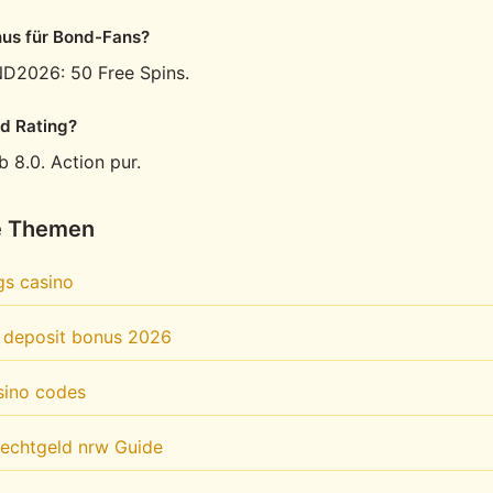
us für Bond-Fans?
D2026: 50 Free Spins.
d Rating?
b 8.0. Action pur.
e Themen
gs casino
o deposit bonus 2026
sino codes
 echtgeld nrw Guide