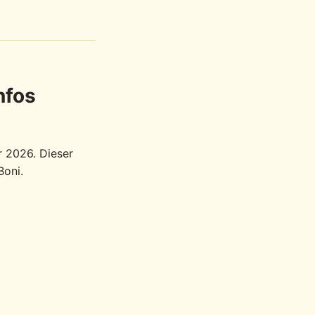
nfos
r 2026. Dieser
Boni.