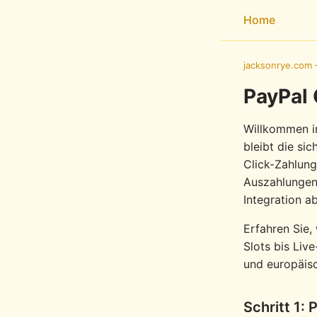
Home
jacksonrye.com 
PayPal 
Willkommen 
bleibt die si
Click-Zahlung
Auszahlungen
Integration a
Erfahren Sie,
Slots bis Live
und europäisc
Schritt 1: