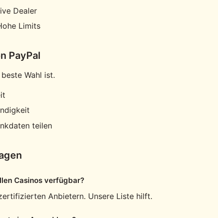
ive Dealer
Hohe Limits
on PayPal
beste Wahl ist.
it
ndigkeit
nkdaten teilen
ragen
allen Casinos verfügbar?
zertifizierten Anbietern. Unsere Liste hilft.