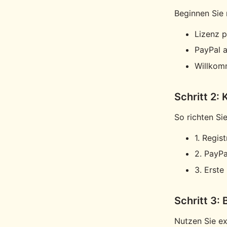
Beginnen Sie 
Lizenz 
PayPal 
Willkom
Schritt 2:
So richten Sie
1. Regist
2. PayPa
3. Erste
Schritt 3:
Nutzen Sie ex