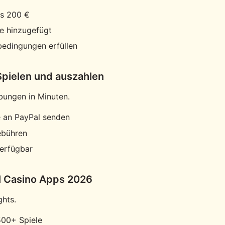
is 200 €
le hinzugefügt
edingungen erfüllen
 Spielen und auszahlen
bungen in Minuten.
 an PayPal senden
ebühren
verfügbar
l Casino Apps 2026
ghts.
500+ Spiele