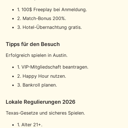
1. 100$ Freeplay bei Anmeldung.
2. Match-Bonus 200%.
3. Hotel-Übernachtung gratis.
Tipps für den Besuch
Erfolgreich spielen in Austin.
1. VIP-Mitgliedschaft beantragen.
2. Happy Hour nutzen.
3. Bankroll planen.
Lokale Regulierungen 2026
Texas-Gesetze und sicheres Spielen.
1. Alter 21+.