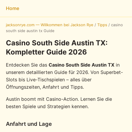
Home
jacksonrye.com — Willkommen bei Jackson Rye
/
Tipps
/
casino
south side austin tx Guide
Casino South Side Austin TX:
Kompletter Guide 2026
Entdecken Sie das
Casino South Side Austin TX
in
unserem detaillierten Guide für 2026. Von Superbet-
Slots bis Live-Tischspielen – alles über
Öffnungszeiten, Anfahrt und Tipps.
Austin boomt mit Casino-Action. Lernen Sie die
besten Spiele und Strategien kennen.
Anfahrt und Lage