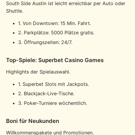
South Side Austin ist leicht erreichbar per Auto oder
Shuttle.
1. Von Downtown: 15 Min. Fahrt.
2. Parkplätze: 5000 Plätze gratis.
3. Öffnungszeiten: 24/7.
Top-Spiele: Superbet Casino Games
Highlights der Spielauswahl.
1. Superbet Slots mit Jackpots.
2. Blackjack-Live-Tische.
3. Poker-Turniere wöchentlich.
Boni für Neukunden
Willkommenspakete und Promotionen.