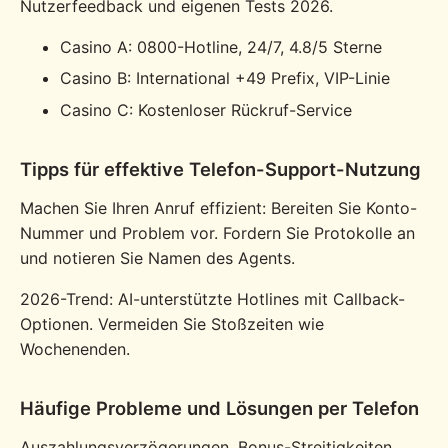
Nutzerfeedback und eigenen Tests 2026.
Casino A: 0800-Hotline, 24/7, 4.8/5 Sterne
Casino B: International +49 Prefix, VIP-Linie
Casino C: Kostenloser Rückruf-Service
Tipps für effektive Telefon-Support-Nutzung
Machen Sie Ihren Anruf effizient: Bereiten Sie Konto-
Nummer und Problem vor. Fordern Sie Protokolle an
und notieren Sie Namen des Agents.
2026-Trend: AI-unterstützte Hotlines mit Callback-
Optionen. Vermeiden Sie Stoßzeiten wie
Wochenenden.
Häufige Probleme und Lösungen per Telefon
Auszahlungsverzögerungen, Bonus-Streitigkeiten