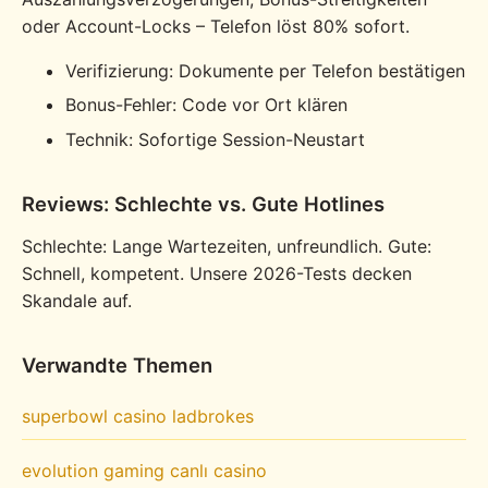
oder Account-Locks – Telefon löst 80% sofort.
Verifizierung: Dokumente per Telefon bestätigen
Bonus-Fehler: Code vor Ort klären
Technik: Sofortige Session-Neustart
Reviews: Schlechte vs. Gute Hotlines
Schlechte: Lange Wartezeiten, unfreundlich. Gute:
Schnell, kompetent. Unsere 2026-Tests decken
Skandale auf.
Verwandte Themen
superbowl casino ladbrokes
evolution gaming canlı casino