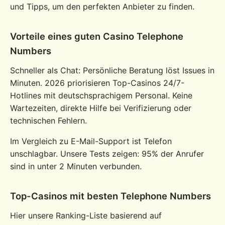
und Tipps, um den perfekten Anbieter zu finden.
Vorteile eines guten Casino Telephone
Numbers
Schneller als Chat: Persönliche Beratung löst Issues in
Minuten. 2026 priorisieren Top-Casinos 24/7-
Hotlines mit deutschsprachigem Personal. Keine
Wartezeiten, direkte Hilfe bei Verifizierung oder
technischen Fehlern.
Im Vergleich zu E-Mail-Support ist Telefon
unschlagbar. Unsere Tests zeigen: 95% der Anrufer
sind in unter 2 Minuten verbunden.
Top-Casinos mit besten Telephone Numbers
Hier unsere Ranking-Liste basierend auf