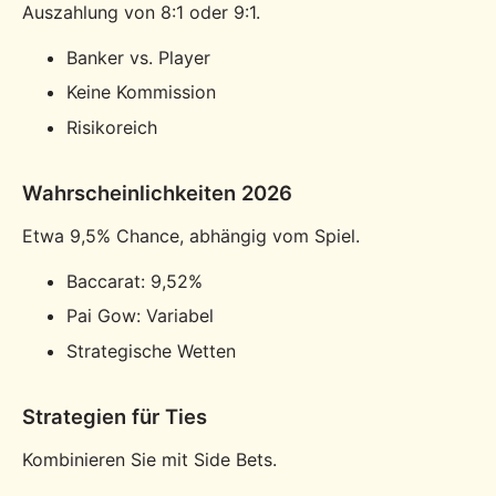
Auszahlung von 8:1 oder 9:1.
Banker vs. Player
Keine Kommission
Risikoreich
Wahrscheinlichkeiten 2026
Etwa 9,5% Chance, abhängig vom Spiel.
Baccarat: 9,52%
Pai Gow: Variabel
Strategische Wetten
Strategien für Ties
Kombinieren Sie mit Side Bets.