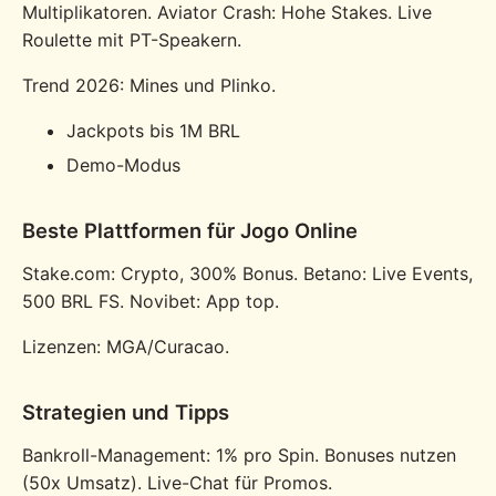
Multiplikatoren. Aviator Crash: Hohe Stakes. Live
Roulette mit PT-Speakern.
Trend 2026: Mines und Plinko.
Jackpots bis 1M BRL
Demo-Modus
Beste Plattformen für Jogo Online
Stake.com: Crypto, 300% Bonus. Betano: Live Events,
500 BRL FS. Novibet: App top.
Lizenzen: MGA/Curacao.
Strategien und Tipps
Bankroll-Management: 1% pro Spin. Bonuses nutzen
(50x Umsatz). Live-Chat für Promos.