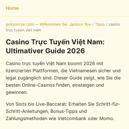
Home
jacksonrye.com — Willkommen bei Jackson Rye
/
Tipps
/
casino
truc tuyen viet nam
Casino Trực Tuyến Việt Nam:
Ultimativer Guide 2026
Casino trực tuyến Việt Nam boomt 2026 mit
lizenzierten Plattformen, die Vietnamesen sicher und
legal zugänglich sind. Dieser Guide zeigt, wie Sie die
besten Online-Casinos finden, einsteigen und
gewinnen.
Von Slots bis Live-Baccarat: Erhalten Sie Schritt-für-
Schritt-Anleitungen, Bonus-Tipps und
Zahlungsmethoden wie Vietcombank oder Momo.