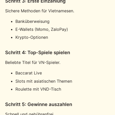
Schritt 3: Erste Einzahlung
Sichere Methoden für Vietnamesen.
Banküberweisung
E-Wallets (Momo, ZaloPay)
Krypto-Optionen
Schritt 4: Top-Spiele spielen
Beliebte Titel für VN-Spieler.
Baccarat Live
Slots mit asiatischen Themen
Roulette mit VND-Tisch
Schritt 5: Gewinne auszahlen
Schnell und gebührenfrei.