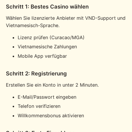
Schritt 1: Bestes Casino wählen
Wählen Sie lizenzierte Anbieter mit VND-Support und
Vietnamesisch-Sprache.
Lizenz prüfen (Curacao/MGA)
Vietnamesische Zahlungen
Mobile App verfügbar
Schritt 2: Registrierung
Erstellen Sie ein Konto in unter 2 Minuten.
E-Mail/Passwort eingeben
Telefon verifizieren
Willkommensbonus aktivieren