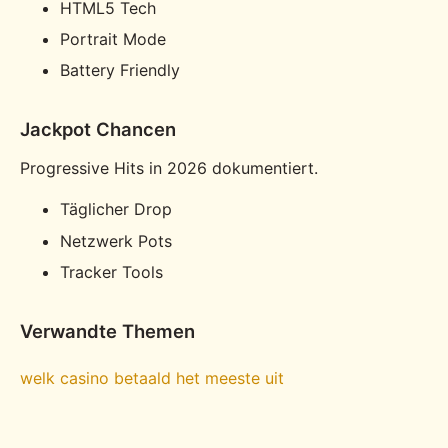
HTML5 Tech
Portrait Mode
Battery Friendly
Jackpot Chancen
Progressive Hits in 2026 dokumentiert.
Täglicher Drop
Netzwerk Pots
Tracker Tools
Verwandte Themen
welk casino betaald het meeste uit