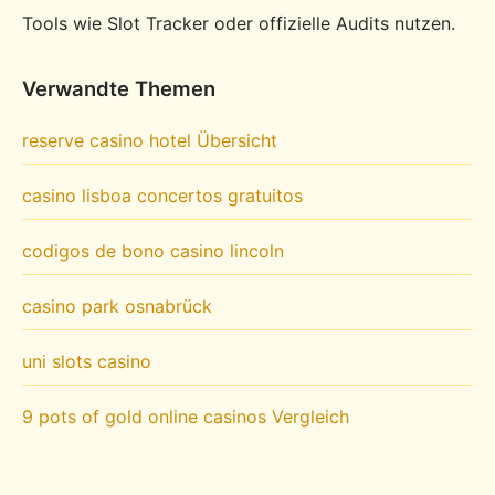
Tools wie Slot Tracker oder offizielle Audits nutzen.
Verwandte Themen
reserve casino hotel Übersicht
casino lisboa concertos gratuitos
codigos de bono casino lincoln
casino park osnabrück
uni slots casino
9 pots of gold online casinos Vergleich