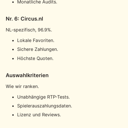
Monatliche Audits.
Nr. 6: Circus.nl
NL-spezifisch, 96.9%.
Lokale Favoriten.
Sichere Zahlungen.
Höchste Quoten.
Auswahlkriterien
Wie wir ranken.
Unabhängige RTP-Tests.
Spielerauszahlungsdaten.
Lizenz und Reviews.