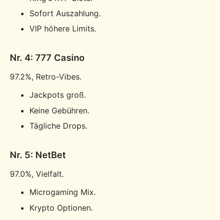
Sofort Auszahlung.
VIP höhere Limits.
Nr. 4: 777 Casino
97.2%, Retro-Vibes.
Jackpots groß.
Keine Gebühren.
Tägliche Drops.
Nr. 5: NetBet
97.0%, Vielfalt.
Microgaming Mix.
Krypto Optionen.