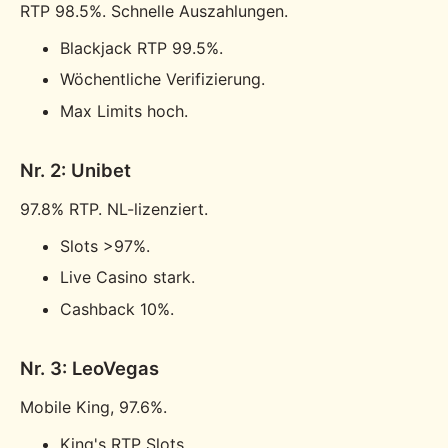
RTP 98.5%. Schnelle Auszahlungen.
Blackjack RTP 99.5%.
Wöchentliche Verifizierung.
Max Limits hoch.
Nr. 2: Unibet
97.8% RTP. NL-lizenziert.
Slots >97%.
Live Casino stark.
Cashback 10%.
Nr. 3: LeoVegas
Mobile King, 97.6%.
King's RTP Slots.