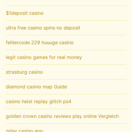
$1deposit casino
ultra free casino spins no deposit
fehlercode 229 huuuge casino
legit casino games for real money
strasburg casino
diamond casino map Guide
casino heist replay glitch ps4
golden crown casino reviews play online Vergleich
gday casino app