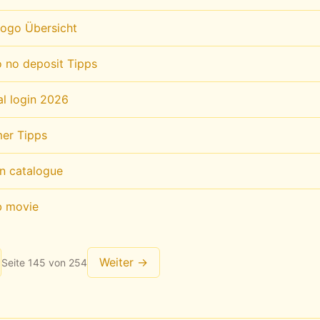
logo Übersicht
o no deposit Tipps
al login 2026
mer Tipps
n catalogue
b movie
Weiter →
Seite 145 von 254