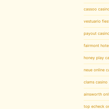
cassoo casin
vestuario fie
payout casino
fairmont hote
honey play c
neue online c
clams casino 
ainsworth onl
top echeck on