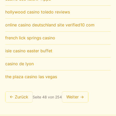
hollywood casino toledo reviews
online casino deutschland site verified10 com
french lick springs casino
isle casino easter buffet
casino de lyon
the plaza casino las vegas
← Zurück
Weiter →
Seite 48 von 254