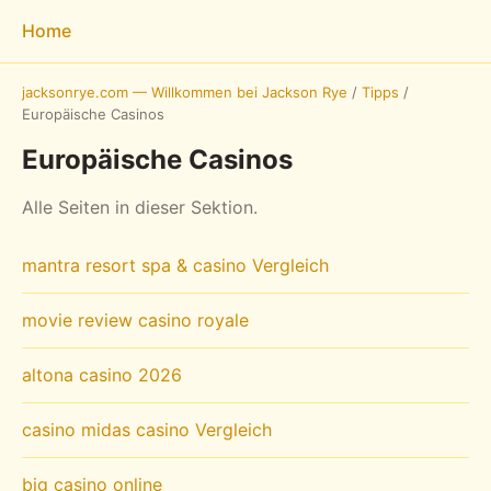
Home
jacksonrye.com — Willkommen bei Jackson Rye
/
Tipps
/
Europäische Casinos
Europäische Casinos
Alle Seiten in dieser Sektion.
mantra resort spa & casino Vergleich
movie review casino royale
altona casino 2026
casino midas casino Vergleich
big casino online