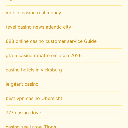
mobile casino real money
revel casino news atlantic city
888 online casino customer service Guide
gta 5 casino rabatte einlösen 2026
casino hotels in vicksburg
le géant casino
best vpn casino Übersicht
777 casino drive
casino see tutow Tipps