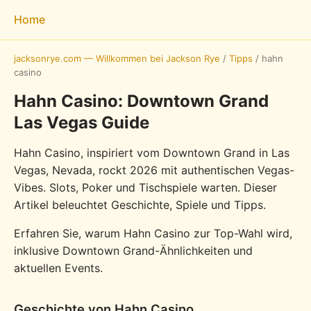
Home
jacksonrye.com — Willkommen bei Jackson Rye
/
Tipps
/
hahn
casino
Hahn Casino: Downtown Grand
Las Vegas Guide
Hahn Casino, inspiriert vom Downtown Grand in Las
Vegas, Nevada, rockt 2026 mit authentischen Vegas-
Vibes. Slots, Poker und Tischspiele warten. Dieser
Artikel beleuchtet Geschichte, Spiele und Tipps.
Erfahren Sie, warum Hahn Casino zur Top-Wahl wird,
inklusive Downtown Grand-Ähnlichkeiten und
aktuellen Events.
Geschichte von Hahn Casino