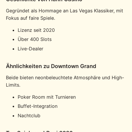
Gegründet als Hommage an Las Vegas Klassiker, mit
Fokus auf faire Spiele.
Lizenz seit 2020
Über 400 Slots
Live-Dealer
Ähnlichkeiten zu Downtown Grand
Beide bieten neonbeleuchtete Atmosphäre und High-
Limits.
Poker Room mit Turnieren
Buffet-Integration
Nachtclub