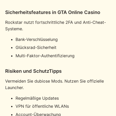
Sicherheitsfeatures in GTA Online Casino
Rockstar nutzt fortschrittliche 2FA und Anti-Cheat-
Systeme.
Bank-Verschlüsselung
Glücksrad-Sicherheit
Multi-Faktor-Authentifizierung
Risiken und SchutzTipps
Vermeiden Sie dubiose Mods. Nutzen Sie offizielle
Launcher.
Regelmäßige Updates
VPN für öffentliche WLANs
Account-Überwachung