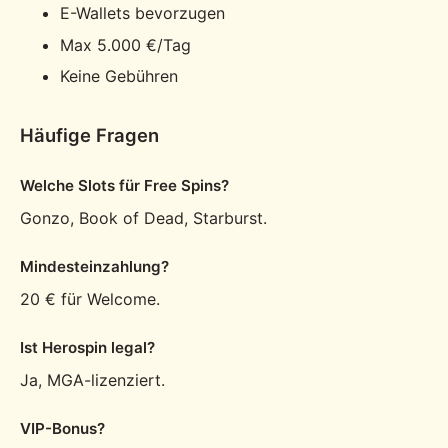
E-Wallets bevorzugen
Max 5.000 €/Tag
Keine Gebühren
Häufige Fragen
Welche Slots für Free Spins?
Gonzo, Book of Dead, Starburst.
Mindesteinzahlung?
20 € für Welcome.
Ist Herospin legal?
Ja, MGA-lizenziert.
VIP-Bonus?