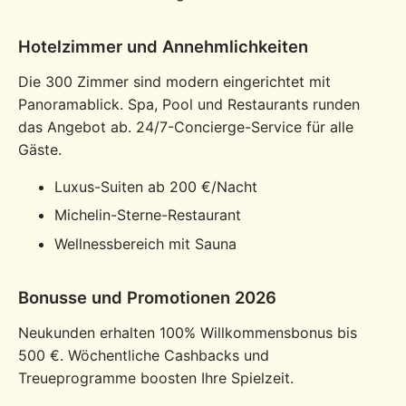
Hotelzimmer und Annehmlichkeiten
Die 300 Zimmer sind modern eingerichtet mit
Panoramablick. Spa, Pool und Restaurants runden
das Angebot ab. 24/7-Concierge-Service für alle
Gäste.
Luxus-Suiten ab 200 €/Nacht
Michelin-Sterne-Restaurant
Wellnessbereich mit Sauna
Bonusse und Promotionen 2026
Neukunden erhalten 100% Willkommensbonus bis
500 €. Wöchentliche Cashbacks und
Treueprogramme boosten Ihre Spielzeit.