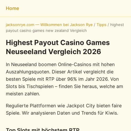
Home
jacksonrye.com — Willkommen bei Jackson Rye
/
Tipps
/
highest
payout casino games new zealand Vergleich
Highest Payout Casino Games
Neuseeland Vergleich 2026
In Neuseeland boomen Online-Casinos mit hohen
Auszahlungsquoten. Dieser Artikel vergleicht die
besten Spiele mit RTP über 96% im Jahr 2026. Von
Slots bis Tischspielen – finden Sie heraus, welche am
meisten zahlen.
Regulierte Plattformen wie Jackpot City bieten faire
Spiele. Wir analysieren Daten und Trends für Kiwis.
Top Slots mit höchstem RTP