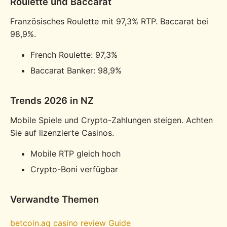
Roulette und Baccarat
Französisches Roulette mit 97,3% RTP. Baccarat bei
98,9%.
French Roulette: 97,3%
Baccarat Banker: 98,9%
Trends 2026 in NZ
Mobile Spiele und Crypto-Zahlungen steigen. Achten
Sie auf lizenzierte Casinos.
Mobile RTP gleich hoch
Crypto-Boni verfügbar
Verwandte Themen
betcoin.ag casino review Guide