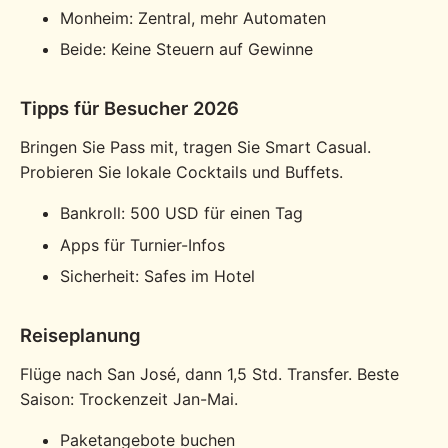
Monheim: Zentral, mehr Automaten
Beide: Keine Steuern auf Gewinne
Tipps für Besucher 2026
Bringen Sie Pass mit, tragen Sie Smart Casual.
Probieren Sie lokale Cocktails und Buffets.
Bankroll: 500 USD für einen Tag
Apps für Turnier-Infos
Sicherheit: Safes im Hotel
Reiseplanung
Flüge nach San José, dann 1,5 Std. Transfer. Beste
Saison: Trockenzeit Jan-Mai.
Paketangebote buchen