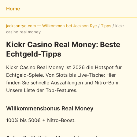
Home
jacksonrye.com — Willkommen bei Jackson Rye
/
Tipps
/
kickr
casino real money
Kickr Casino Real Money: Beste
Echtgeld-Tipps
Kickr Casino Real Money ist 2026 die Hotspot für
Echtgeld-Spiele. Von Slots bis Live-Tische: Hier
finden Sie schnelle Auszahlungen und Nitro-Boni.
Unsere Liste der Top-Features.
Willkommensbonus Real Money
100% bis 500€ + Nitro-Boost.