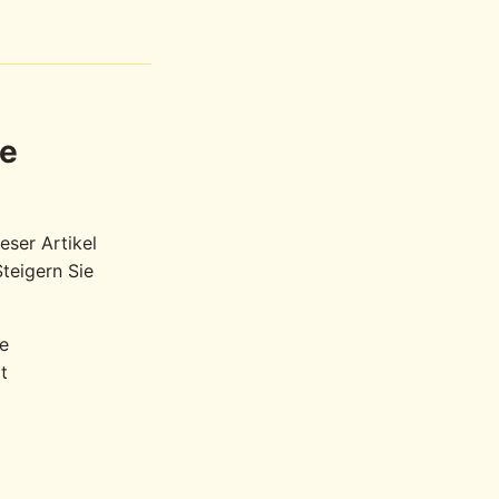
le
eser Artikel
teigern Sie
e
t