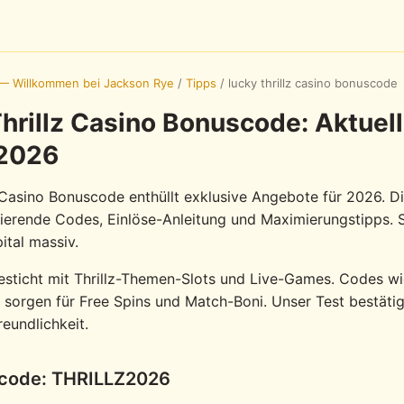
— Willkommen bei Jackson Rye
/
Tipps
/
lucky thrillz casino bonuscode
hrillz Casino Bonuscode: Aktuel
2026
 Casino Bonuscode enthüllt exklusive Angebote für 2026. Di
onierende Codes, Einlöse-Anleitung und Maximierungstipps. S
ital massiv.
sticht mit Thrillz-Themen-Slots und Live-Games. Codes wi
orgen für Free Spins und Match-Boni. Unser Test bestätig
eundlichkeit.
code: THRILLZ2026