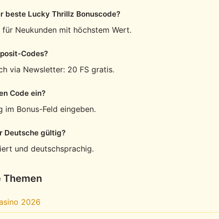
er beste Lucky Thrillz Bonuscode?
für Neukunden mit höchstem Wert.
eposit-Codes?
ch via Newsletter: 20 FS gratis.
den Code ein?
g im Bonus-Feld eingeben.
r Deutsche gültig?
ziert und deutschsprachig.
e Themen
asino 2026