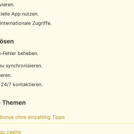
vieren.
zielle App nutzen.
internationale Zugriffe.
lösen
-Fehler beheben.
eu synchronisieren.
eren.
24/7 kontaktieren.
e Themen
 bonus ohne einzahling Tipps
go casino