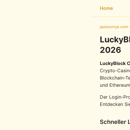
Home
jacksonrye.com 
LuckyBl
2026
LuckyBlock C
Crypto-Casin
Blockchain-Te
und Ethereum
Der Login-Pro
Entdecken Sie
Schneller 