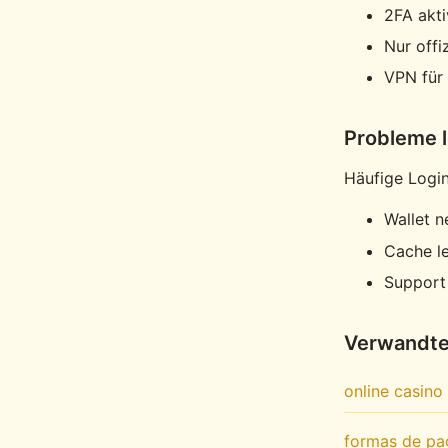
2FA akti
Nur offi
VPN für 
Probleme 
Häufige Login
Wallet n
Cache le
Support 
Verwandt
online casino
formas de pa