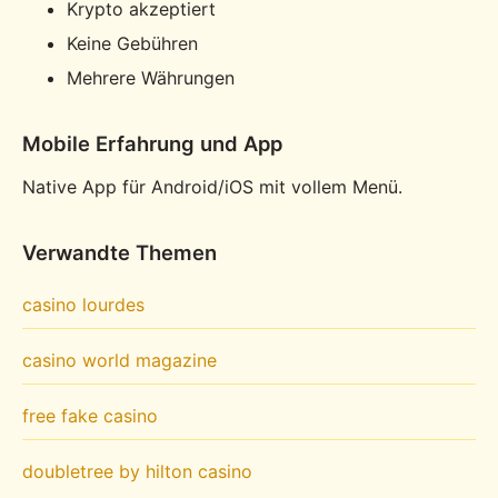
Krypto akzeptiert
Keine Gebühren
Mehrere Währungen
Mobile Erfahrung und App
Native App für Android/iOS mit vollem Menü.
Verwandte Themen
casino lourdes
casino world magazine
free fake casino
doubletree by hilton casino