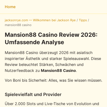
Home
jacksonrye.com — Willkommen bei Jackson Rye
/
Tipps
/
mansion88 casino
Mansion88 Casino Review 2026:
Umfassende Analyse
Mansion88 Casino überzeugt 2026 mit asiatisch
inspirierter Ästhetik und starker Spieleauswahl. Diese
Review beleuchtet Stärken, Schwächen und
Nutzerfeedback zu
Mansion88 Casino
.
Von Boni bis Sicherheit: Alles, was Sie wissen müssen.
Spielevielfalt und Provider
Über 2.000 Slots und Live-Tische von Evolution und