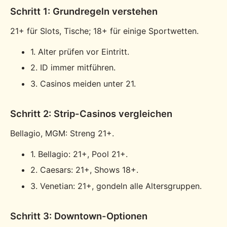
Schritt 1: Grundregeln verstehen
21+ für Slots, Tische; 18+ für einige Sportwetten.
1. Alter prüfen vor Eintritt.
2. ID immer mitführen.
3. Casinos meiden unter 21.
Schritt 2: Strip-Casinos vergleichen
Bellagio, MGM: Streng 21+.
1. Bellagio: 21+, Pool 21+.
2. Caesars: 21+, Shows 18+.
3. Venetian: 21+, gondeln alle Altersgruppen.
Schritt 3: Downtown-Optionen