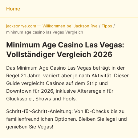
Home
jacksonrye.com — Willkommen bei Jackson Rye
/
Tipps
/
minimum age casino las vegas Vergleich
Minimum Age Casino Las Vegas:
Vollständiger Vergleich 2026
Das Minimum Age Casino Las Vegas beträgt in der
Regel 21 Jahre, variiert aber je nach Aktivität. Dieser
Guide vergleicht Casinos auf dem Strip und
Downtown für 2026, inklusive Altersregeln für
Glücksspiel, Shows und Pools.
Schritt-für-Schritt-Anleitung: Von ID-Checks bis zu
familienfreundlichen Optionen. Bleiben Sie legal und
genießen Sie Vegas!