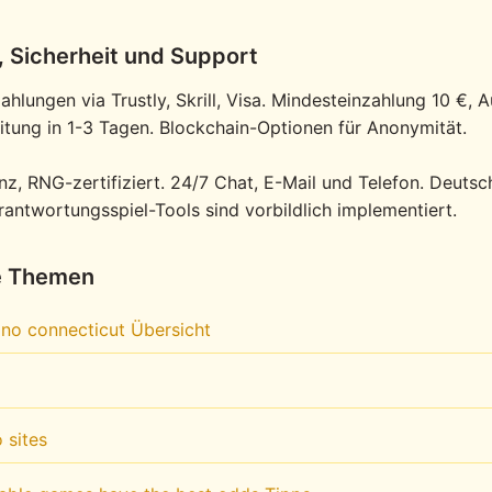
 Sicherheit und Support
ahlungen via Trustly, Skrill, Visa. Mindesteinzahlung 10 €, 
itung in 1-3 Tagen. Blockchain-Optionen für Anonymität.
z, RNG-zertifiziert. 24/7 Chat, E-Mail und Telefon. Deuts
rantwortungsspiel-Tools sind vorbildlich implementiert.
e Themen
no connecticut Übersicht
 sites