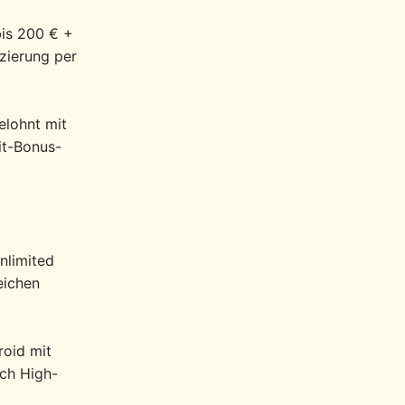
bis 200 € +
izierung per
elohnt mit
it-Bonus-
nlimited
eichen
roid mit
ach High-