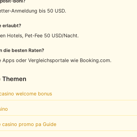
posit-Boni?
etter-Anmeldung bis 50 USD.
e erlaubt?
ten Hotels, Pet-Fee 50 USD/Nacht.
 die besten Raten?
le Apps oder Vergleichsportale wie Booking.com.
e Themen
 casino welcome bonus
sino
e casino promo pa Guide