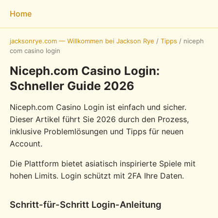
Home
jacksonrye.com — Willkommen bei Jackson Rye
/
Tipps
/
niceph
com casino login
Niceph.com Casino Login:
Schneller Guide 2026
Niceph.com Casino Login ist einfach und sicher.
Dieser Artikel führt Sie 2026 durch den Prozess,
inklusive Problemlösungen und Tipps für neuen
Account.
Die Plattform bietet asiatisch inspirierte Spiele mit
hohen Limits. Login schützt mit 2FA Ihre Daten.
Schritt-für-Schritt Login-Anleitung