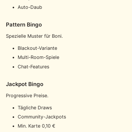
Auto-Daub
Pattern Bingo
Spezielle Muster für Boni.
Blackout-Variante
Multi-Room-Spiele
Chat-Features
Jackpot Bingo
Progressive Preise.
Tägliche Draws
Community-Jackpots
Min. Karte 0,10 €