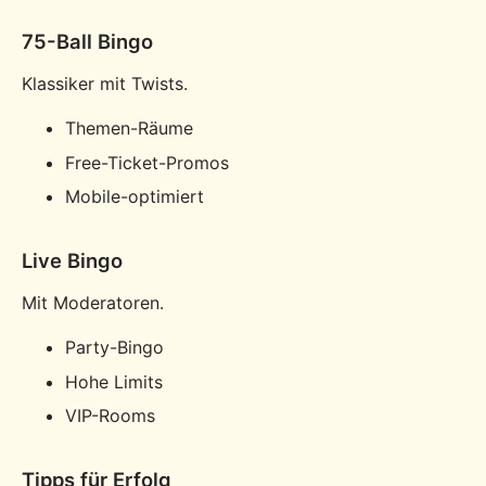
75-Ball Bingo
Klassiker mit Twists.
Themen-Räume
Free-Ticket-Promos
Mobile-optimiert
Live Bingo
Mit Moderatoren.
Party-Bingo
Hohe Limits
VIP-Rooms
Tipps für Erfolg