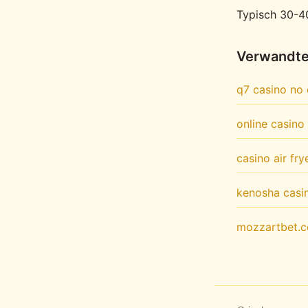
Typisch 30-4
Verwandt
q7 casino no 
online casin
casino air fry
kenosha casi
mozzartbet.c