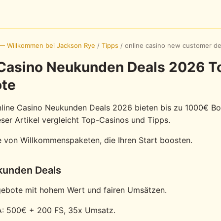
— Willkommen bei Jackson Rye
/
Tipps
/
online casino new customer de
 Casino Neukunden Deals 2026 T
te
nline Casino Neukunden Deals 2026 bieten bis zu 1000€ Bo
ieser Artikel vergleicht Top-Casinos und Tipps.
ie von Willkommenspaketen, die Ihren Start boosten.
kunden Deals
gebote mit hohem Wert und fairen Umsätzen.
A: 500€ + 200 FS, 35x Umsatz.