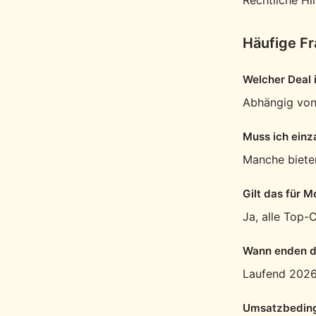
Häufige F
Welcher Deal 
Abhängig von
Muss ich einz
Manche bieten
Gilt das für M
Ja, alle Top-
Wann enden d
Laufend 2026,
Umsatzbedin