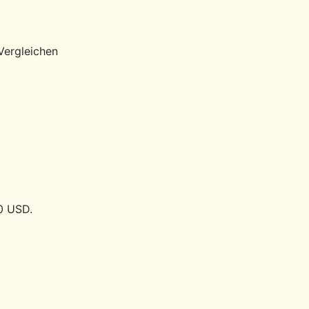
Vergleichen
0 USD.