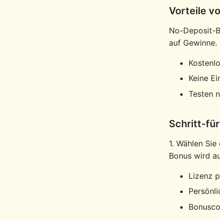
Vorteile v
No-Deposit-Bo
auf Gewinne. 
Kostenl
Keine Ei
Testen n
Schritt-fü
1. Wählen Sie
Bonus wird au
Lizenz p
Persönl
Bonusco