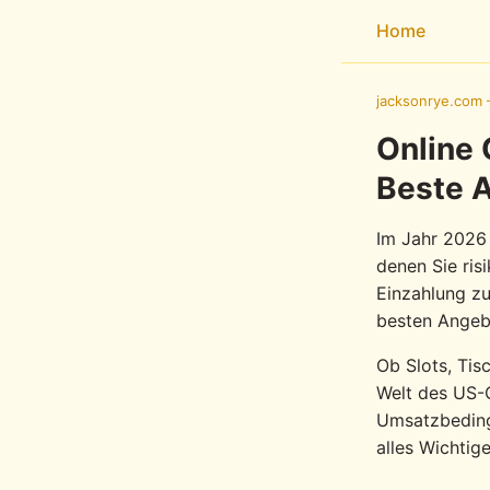
Home
jacksonrye.com 
Online
Beste 
Im Jahr 2026
denen Sie ris
Einzahlung zu
besten Angeb
Ob Slots, Tis
Welt des US-O
Umsatzbeding
alles Wichtige