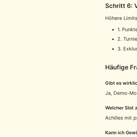
Schritt 6: 
Höhere Limit
1. Punk
2. Turni
3. Exklu
Häufige F
Gibt es wirkli
Ja, Demo-Mod
Welcher Slot 
Achilles mit 
Kann ich Gew