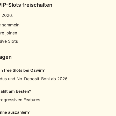
VIP-Slots freischalten
s 2026.
te sammeln
ere joinen
sive Slots
ragen
ch free Slots bei Ozwin?
us und No-Deposit-Boni ab 2026.
zahlt am besten?
progressiven Features.
inne auszahlen?