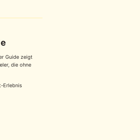
de
er Guide zeigt
eler, die ohne
-Erlebnis