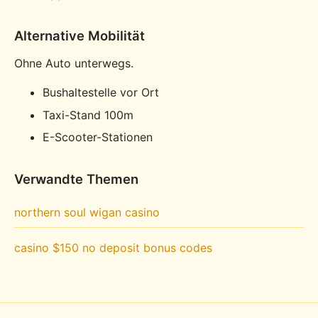
Alternative Mobilität
Ohne Auto unterwegs.
Bushaltestelle vor Ort
Taxi-Stand 100m
E-Scooter-Stationen
Verwandte Themen
northern soul wigan casino
casino $150 no deposit bonus codes