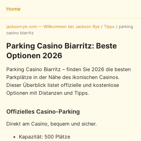
Home
jacksonrye.com — Willkommen bei Jackson Rye
/
Tipps
/
parking
casino biarritz
Parking Casino Biarritz: Beste
Optionen 2026
Parking Casino Biarritz – finden Sie 2026 die besten
Parkplätze in der Nähe des ikonischen Casinos.
Dieser Überblick listet offizielle und kostenlose
Optionen mit Distanzen und Tipps.
Offizielles Casino-Parking
Direkt am Casino, bequem und sicher.
Kapazität: 500 Plätze