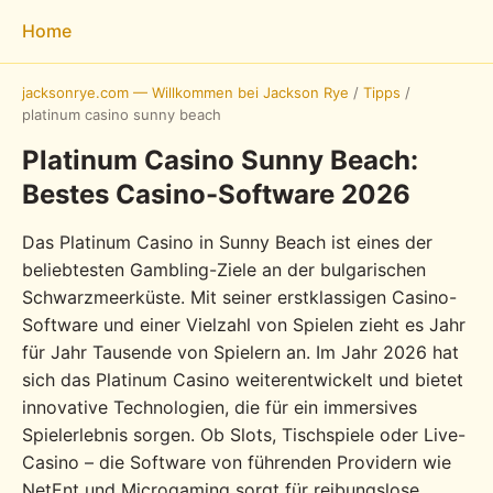
Home
jacksonrye.com — Willkommen bei Jackson Rye
/
Tipps
/
platinum casino sunny beach
Platinum Casino Sunny Beach:
Bestes Casino-Software 2026
Das Platinum Casino in Sunny Beach ist eines der
beliebtesten Gambling-Ziele an der bulgarischen
Schwarzmeerküste. Mit seiner erstklassigen Casino-
Software und einer Vielzahl von Spielen zieht es Jahr
für Jahr Tausende von Spielern an. Im Jahr 2026 hat
sich das Platinum Casino weiterentwickelt und bietet
innovative Technologien, die für ein immersives
Spielerlebnis sorgen. Ob Slots, Tischspiele oder Live-
Casino – die Software von führenden Providern wie
NetEnt und Microgaming sorgt für reibungslose