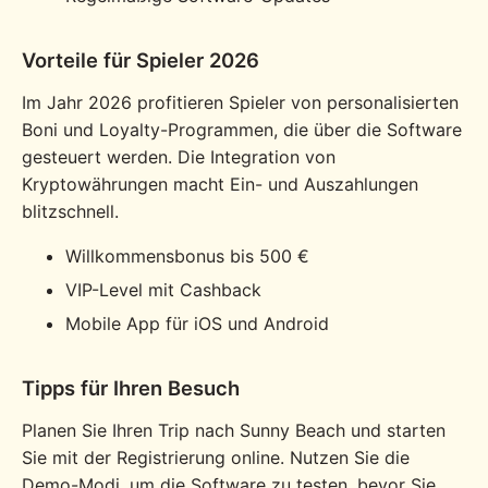
Vorteile für Spieler 2026
Im Jahr 2026 profitieren Spieler von personalisierten
Boni und Loyalty-Programmen, die über die Software
gesteuert werden. Die Integration von
Kryptowährungen macht Ein- und Auszahlungen
blitzschnell.
Willkommensbonus bis 500 €
VIP-Level mit Cashback
Mobile App für iOS und Android
Tipps für Ihren Besuch
Planen Sie Ihren Trip nach Sunny Beach und starten
Sie mit der Registrierung online. Nutzen Sie die
Demo-Modi, um die Software zu testen, bevor Sie