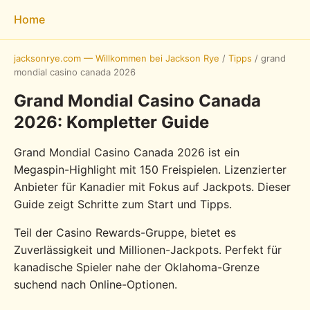
Home
jacksonrye.com — Willkommen bei Jackson Rye
/
Tipps
/
grand
mondial casino canada 2026
Grand Mondial Casino Canada
2026: Kompletter Guide
Grand Mondial Casino Canada 2026 ist ein
Megaspin-Highlight mit 150 Freispielen. Lizenzierter
Anbieter für Kanadier mit Fokus auf Jackpots. Dieser
Guide zeigt Schritte zum Start und Tipps.
Teil der Casino Rewards-Gruppe, bietet es
Zuverlässigkeit und Millionen-Jackpots. Perfekt für
kanadische Spieler nahe der Oklahoma-Grenze
suchend nach Online-Optionen.