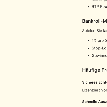
RTP Rou
Bankroll-
Spielen Sie la
1% pro 
Stop-Lo
Gewinne
Häufige F
Sicheres Echt
Lizenziert v
Schnelle Aus