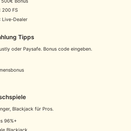
: 500€ Bonus
: 200 FS
 Live-Dealer
ahlung Tipps
ustly oder Paysafe. Bonus code eingeben.
mensbonus
ischspiele
nger, Blackjack für Pros.
ts 96%+
le Blackjack