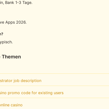
in, Bank 1-3 Tage.
ive Apps 2026.
n?
ypisch.
e Themen
strator job description
sino promo code for existing users
online casino