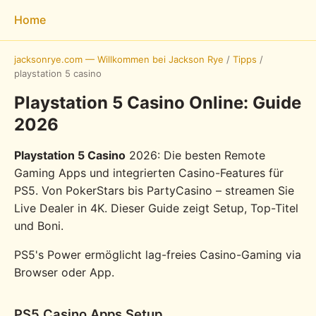
Home
jacksonrye.com — Willkommen bei Jackson Rye
/
Tipps
/
playstation 5 casino
Playstation 5 Casino Online: Guide
2026
Playstation 5 Casino
2026: Die besten Remote
Gaming Apps und integrierten Casino-Features für
PS5. Von PokerStars bis PartyCasino – streamen Sie
Live Dealer in 4K. Dieser Guide zeigt Setup, Top-Titel
und Boni.
PS5's Power ermöglicht lag-freies Casino-Gaming via
Browser oder App.
PS5 Casino Apps Setup