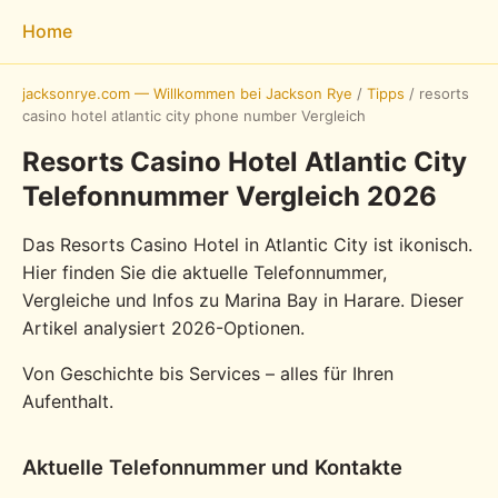
Home
jacksonrye.com — Willkommen bei Jackson Rye
/
Tipps
/
resorts
casino hotel atlantic city phone number Vergleich
Resorts Casino Hotel Atlantic City
Telefonnummer Vergleich 2026
Das Resorts Casino Hotel in Atlantic City ist ikonisch.
Hier finden Sie die aktuelle Telefonnummer,
Vergleiche und Infos zu Marina Bay in Harare. Dieser
Artikel analysiert 2026-Optionen.
Von Geschichte bis Services – alles für Ihren
Aufenthalt.
Aktuelle Telefonnummer und Kontakte