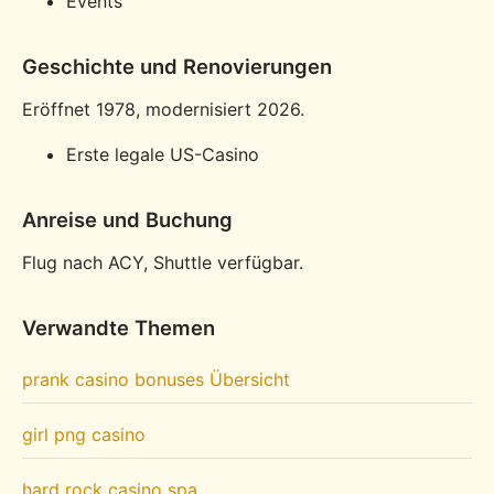
Events
Geschichte und Renovierungen
Eröffnet 1978, modernisiert 2026.
Erste legale US-Casino
Anreise und Buchung
Flug nach ACY, Shuttle verfügbar.
Verwandte Themen
prank casino bonuses Übersicht
girl png casino
hard rock casino spa