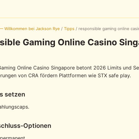
— Willkommen bei Jackson Rye
/
Tipps
/
responsible gaming online cas
sible Gaming Online Casino Sin
aming Online Casino Singapore betont 2026 Limits und Sel
rungen von CRA fördern Plattformen wie STX safe play.
ts setzen
ahlungscaps.
schluss-Optionen
 permanent.