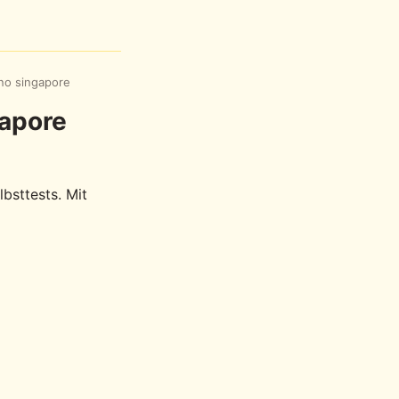
ino singapore
gapore
bsttests. Mit