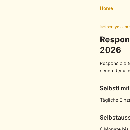
Home
jacksonrye.com 
Respon
2026
Responsible G
neuen Regulie
Selbstlimi
Tägliche Einz
Selbstaus
6 Monate bis