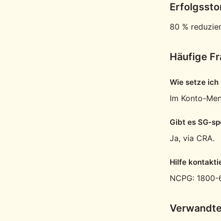
Erfolgssto
80 % reduzie
Häufige F
Wie setze ich 
Im Konto-Men
Gibt es SG-sp
Ja, via CRA.
Hilfe kontakti
NCPG: 1800-
Verwandt