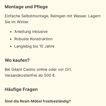
Montage und Pflege
Einfache Selbstmontage. Reinigen mit Wasser. Lagern
Sie im Winter.
Anleitung inklusive
Robuste Konstruktion
Langlebig bis 10 Jahre
Wo kaufen?
Bei Géant Casino online oder vor Ort.
Versandkostenfrei ab 500 €.
Häufige Fragen
Sind die Resin-Möbel frostbeständig?