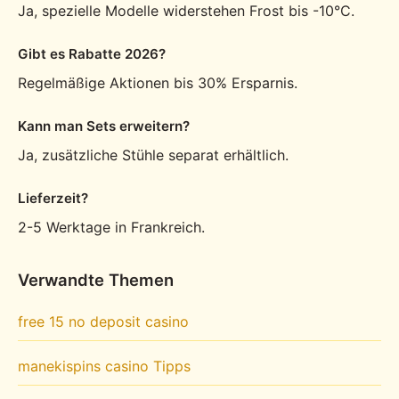
Ja, spezielle Modelle widerstehen Frost bis -10°C.
Gibt es Rabatte 2026?
Regelmäßige Aktionen bis 30% Ersparnis.
Kann man Sets erweitern?
Ja, zusätzliche Stühle separat erhältlich.
Lieferzeit?
2-5 Werktage in Frankreich.
Verwandte Themen
free 15 no deposit casino
manekispins casino Tipps