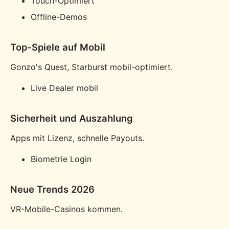
Touch-Optimiert
Offline-Demos
Top-Spiele auf Mobil
Gonzo's Quest, Starburst mobil-optimiert.
Live Dealer mobil
Sicherheit und Auszahlung
Apps mit Lizenz, schnelle Payouts.
Biometrie Login
Neue Trends 2026
VR-Mobile-Casinos kommen.