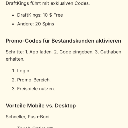
DraftKings führt mit exklusiven Codes.
DraftKings: 10 $ Free
Andere: 20 Spins
Promo-Codes für Bestandskunden aktivieren
Schritte: 1. App laden. 2. Code eingeben. 3. Guthaben
erhalten.
Login.
Promo-Bereich.
Freispiele nutzen.
Vorteile Mobile vs. Desktop
Schneller, Push-Boni.