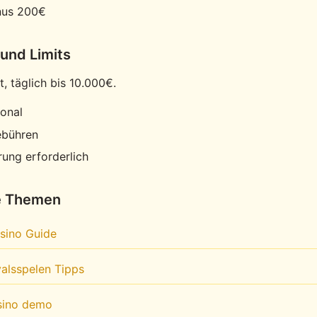
nus 200€
 und Limits
, täglich bis 10.000€.
onal
ebühren
erung erforderlich
e Themen
asino Guide
alsspelen Tipps
sino demo