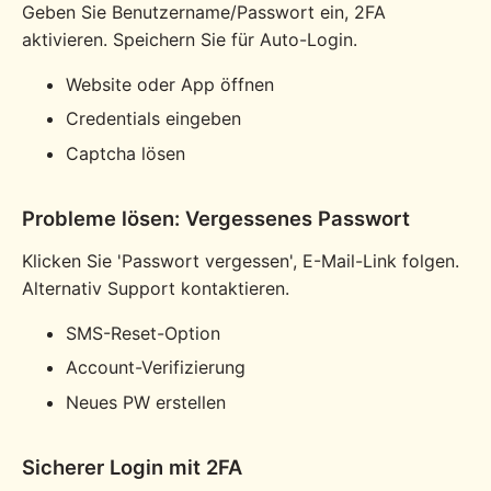
Geben Sie Benutzername/Passwort ein, 2FA
aktivieren. Speichern Sie für Auto-Login.
Website oder App öffnen
Credentials eingeben
Captcha lösen
Probleme lösen: Vergessenes Passwort
Klicken Sie 'Passwort vergessen', E-Mail-Link folgen.
Alternativ Support kontaktieren.
SMS-Reset-Option
Account-Verifizierung
Neues PW erstellen
Sicherer Login mit 2FA