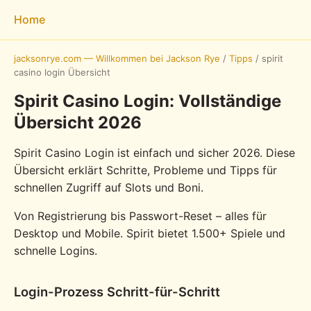
Home
jacksonrye.com — Willkommen bei Jackson Rye
/
Tipps
/
spirit
casino login Übersicht
Spirit Casino Login: Vollständige
Übersicht 2026
Spirit Casino Login ist einfach und sicher 2026. Diese
Übersicht erklärt Schritte, Probleme und Tipps für
schnellen Zugriff auf Slots und Boni.
Von Registrierung bis Passwort-Reset – alles für
Desktop und Mobile. Spirit bietet 1.500+ Spiele und
schnelle Logins.
Login-Prozess Schritt-für-Schritt