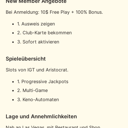
New Member Angebote
Bei Anmeldung: 10$ Free Play + 100% Bonus.
1. Ausweis zeigen
2. Club-Karte bekommen
3. Sofort aktivieren
Spieleübersicht
Slots von IGT und Aristocrat.
1. Progressive Jackpots
2. Multi-Game
3. Keno-Automaten
Lage und Annehmlichkeiten
Nah an Las Vegas, mit Restaurant und Shop.