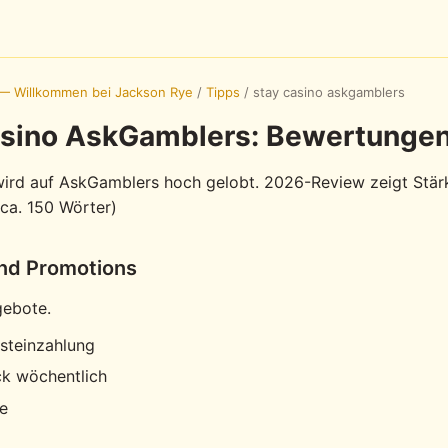
— Willkommen bei Jackson Rye
/
Tipps
/
stay casino askgamblers
asino AskGamblers: Bewertunge
ird auf AskGamblers hoch gelobt. 2026-Review zeigt Stärk
(ca. 150 Wörter)
nd Promotions
ebote.
steinzahlung
k wöchentlich
le