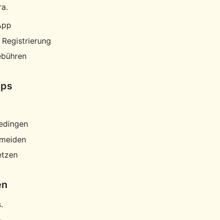
a.
App
 Registrierung
ebühren
pps
edingen
meiden
etzen
en
.