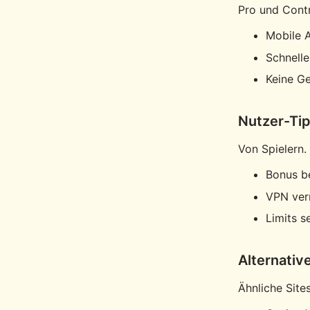
Pro und Contr
Mobile 
Schnelle
Keine G
Nutzer-Ti
Von Spielern.
Bonus b
VPN ver
Limits s
Alternativ
Ähnliche Sites