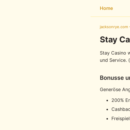
Home
jacksonrye.com 
Stay C
Stay Casino w
und Service. 
Bonusse u
Generöse Ang
200% Er
Cashbac
Freispie