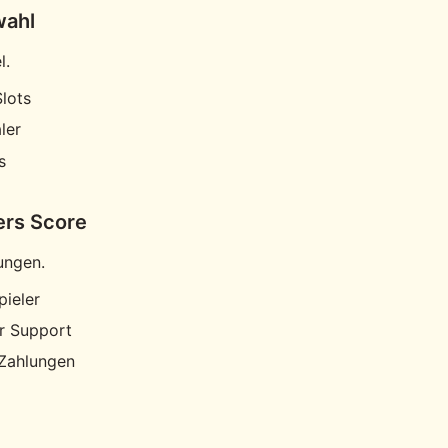
wahl
l.
lots
ler
s
rs Score
ungen.
pieler
r Support
 Zahlungen