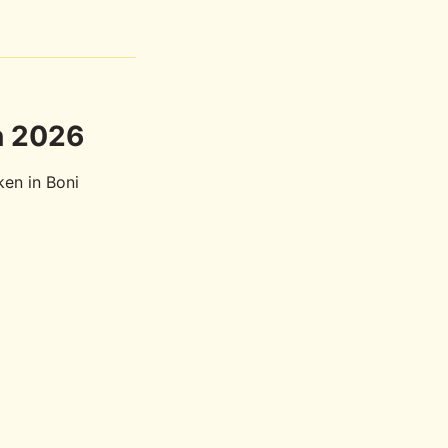
n 2026
en in Boni